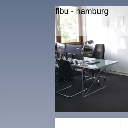
fibu - hamburg