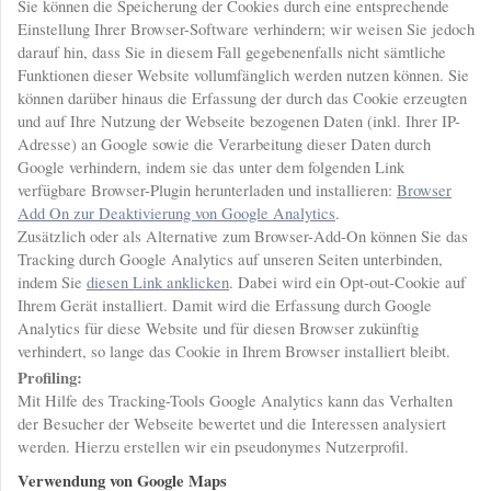
Sie können die Speicherung der Cookies durch eine entsprechende
Einstellung Ihrer Browser-Software verhindern; wir weisen Sie jedoch
darauf hin, dass Sie in diesem Fall gegebenenfalls nicht sämtliche
Funktionen dieser Website vollumfänglich werden nutzen können. Sie
können darüber hinaus die Erfassung der durch das Cookie erzeugten
und auf Ihre Nutzung der Webseite bezogenen Daten (inkl. Ihrer IP-
Adresse) an Google sowie die Verarbeitung dieser Daten durch
Google verhindern, indem sie das unter dem folgenden Link
verfügbare Browser-Plugin herunterladen und installieren:
Browser
Add On zur Deaktivierung von Google Analytics
.
Zusätzlich oder als Alternative zum Browser-Add-On können Sie das
Tracking durch Google Analytics auf unseren Seiten unterbinden,
indem Sie
diesen Link anklicken
. Dabei wird ein Opt-out-Cookie auf
Ihrem Gerät installiert. Damit wird die Erfassung durch Google
Analytics für diese Website und für diesen Browser zukünftig
verhindert, so lange das Cookie in Ihrem Browser installiert bleibt.
Profiling:
Mit Hilfe des Tracking-Tools Google Analytics kann das Verhalten
der Besucher der Webseite bewertet und die Interessen analysiert
werden. Hierzu erstellen wir ein pseudonymes Nutzerprofil.
Verwendung von Google Maps