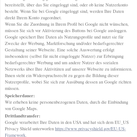
bereitstellt, über das Sie eingeloggt sind, oder ob keine Nutzerkonto
besteht. Wenn Sie bei Google eingeloggt sind, werden Ihre Daten
direkt Ihrem Konto zugeordnet.
Wenn Sie die Zuordnung in Ihrem Profil bei Google nicht wünschen,
müssen Sie sich vor Aktivierung des Buttons bei Google ausloggen.
Google speichert Ihre Daten als Nutzungsprofile und nutzt sie für
Zwecke der Werbung, Marktforschung und/oder bedarfsgerechter
Gestaltung seiner Webseite. Eine solche Auswertung erfolgt
insbesondere (selbst für nicht eingeloggte Nutzer) zur Erbringung
bedarfsgerechter Werbung und um andere Nutzer des sozialen
Netzwerks über Ihre Aktivitäten auf unserer Webseite zu informieren.
Ihnen steht ein Widerspruchsrecht zu gegen die Bildung dieser
Nutzerprofile, wobei Sie sich zur Ausübung dessen an Google richten
müssen.
Speicherdauer:
Wir erheben keine personenbezogenen Daten, durch die Einbindung
von Google Maps.
Drittlandtransfer:
Google verarbeitet Ihre Daten in den USA und hat sich dem EU_US
Privacy Shield unterworfen
https://www.privacyshield.gov/EU-US-
Framework
.