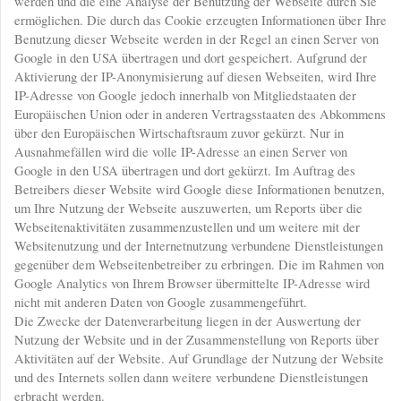
werden und die eine Analyse der Benutzung der Webseite durch Sie
ermöglichen. Die durch das Cookie erzeugten Informationen über Ihre
Benutzung dieser Webseite werden in der Regel an einen Server von
Google in den USA übertragen und dort gespeichert. Aufgrund der
Aktivierung der IP-Anonymisierung auf diesen Webseiten, wird Ihre
IP-Adresse von Google jedoch innerhalb von Mitgliedstaaten der
Europäischen Union oder in anderen Vertragsstaaten des Abkommens
über den Europäischen Wirtschaftsraum zuvor gekürzt. Nur in
Ausnahmefällen wird die volle IP-Adresse an einen Server von
Google in den USA übertragen und dort gekürzt. Im Auftrag des
Betreibers dieser Website wird Google diese Informationen benutzen,
um Ihre Nutzung der Webseite auszuwerten, um Reports über die
Webseitenaktivitäten zusammenzustellen und um weitere mit der
Websitenutzung und der Internetnutzung verbundene Dienstleistungen
gegenüber dem Webseitenbetreiber zu erbringen. Die im Rahmen von
Google Analytics von Ihrem Browser übermittelte IP-Adresse wird
nicht mit anderen Daten von Google zusammengeführt.
Die Zwecke der Datenverarbeitung liegen in der Auswertung der
Nutzung der Website und in der Zusammenstellung von Reports über
Aktivitäten auf der Website. Auf Grundlage der Nutzung der Website
und des Internets sollen dann weitere verbundene Dienstleistungen
erbracht werden.