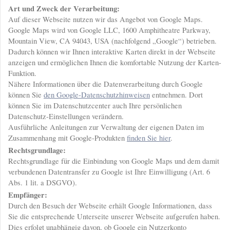
Art und Zweck der Verarbeitung:
Auf dieser Webseite nutzen wir das Angebot von Google Maps.
Google Maps wird von Google LLC, 1600 Amphitheatre Parkway,
Mountain View, CA 94043, USA (nachfolgend „Google“) betrieben.
Dadurch können wir Ihnen interaktive Karten direkt in der Webseite
anzeigen und ermöglichen Ihnen die komfortable Nutzung der Karten-
Funktion.
Nähere Informationen über die Datenverarbeitung durch Google
können Sie
den Google-Datenschutzhinweisen
entnehmen. Dort
können Sie im Datenschutzcenter auch Ihre persönlichen
Datenschutz-Einstellungen verändern.
Ausführliche Anleitungen zur Verwaltung der eigenen Daten im
Zusammenhang mit Google-Produkten
finden Sie hier
.
Rechtsgrundlage:
Rechtsgrundlage für die Einbindung von Google Maps und dem damit
verbundenen Datentransfer zu Google ist Ihre Einwilligung (Art. 6
Abs. 1 lit. a DSGVO).
Empfänger:
Durch den Besuch der Webseite erhält Google Informationen, dass
Sie die entsprechende Unterseite unserer Webseite aufgerufen haben.
Dies erfolgt unabhängig davon, ob Google ein Nutzerkonto